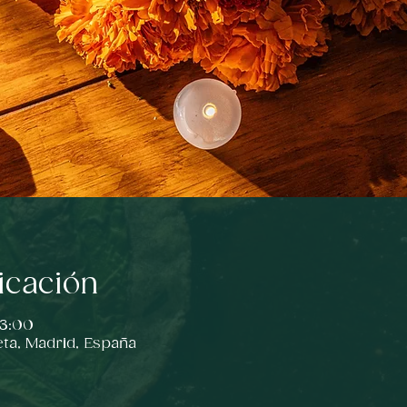
icación
23:00
eta, Madrid, España