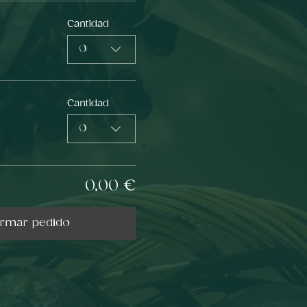
Cantidad
0
Cantidad
0
0,00 €
irmar pedido