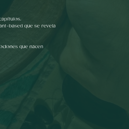
apítulos.
ant-based que se revela 
mociones que nacen 