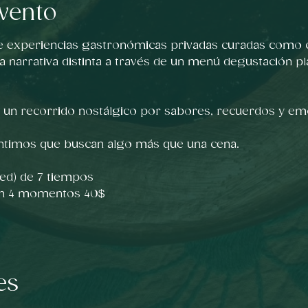
vento
e experiencias gastronómicas privadas curadas como c
a narrativa distinta a través de un menú degustación pl
s un recorrido nostálgico por sabores, recuerdos y e
ntimos que buscan algo más que una cena.
ed) de 7 tiempos 
en 4 momentos 40$
es