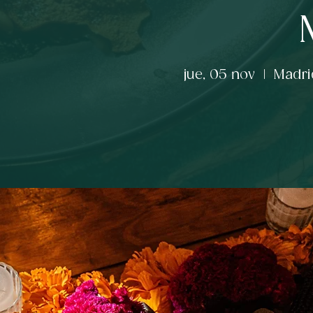
jue, 05 nov
  |  
Madri