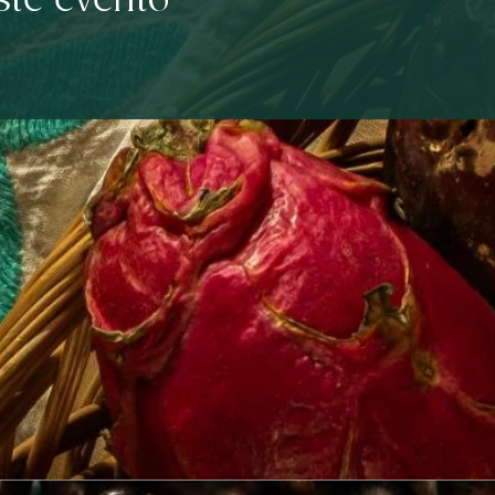
ste evento