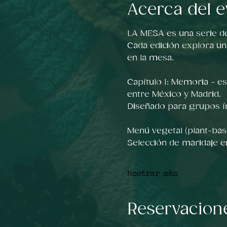
Acerca del e
LA MESA es una serie d
Cada edición explora un
en la mesa.
Capítulo I: Memoria - e
entre México y Madrid.
Diseñado para grupos í
Menú vegetal (plant-bas
Selección de maridaje 
Mostrar más
Reservacion