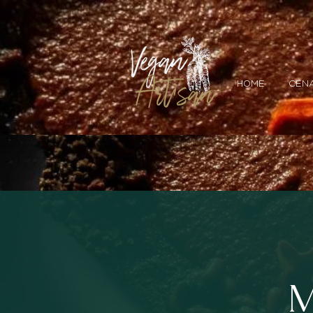
HOME
CENA
M