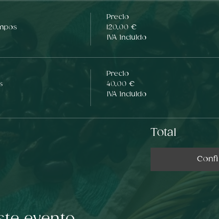
Precio
empos
120,00 €
IVA incluido
Precio
s
40,00 €
IVA incluido
Total
Conf