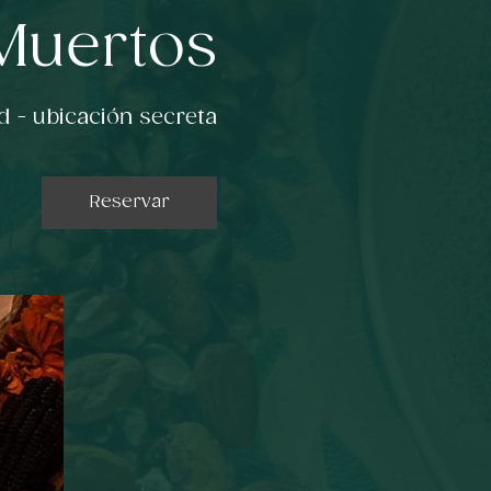
Muertos
d - ubicación secreta
Reservar