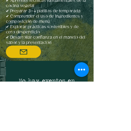
✔ Aprender técnicas fundamentales de la
cocina vegetal
✔ Preparar 3–4 platillos de temporada
✔ Comprender el uso de ingredientes y
composición de menú
✔ Explorar prácticas sostenibles y de
cero desperdicio
✔ Desarrollar confianza en el manejo del
sabor y la presentación
No hay eventos en
este momento