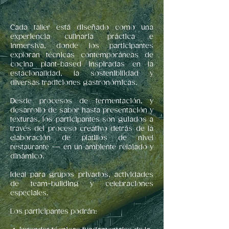
Cada taller está diseñado como una
experiencia culinaria práctica e
inmersiva, donde los participantes
exploran técnicas contemporáneas de
cocina plant-based inspiradas en la
estacionalidad, la sostenibilidad y
diversas tradiciones gastronómicas.
Desde procesos de fermentación, y
desarrollo de sabor hasta presentación y
texturas, los participantes son guiados a
través del proceso creativo detrás de la
elaboración de platillos de nivel
restaurante — en un ambiente relajado y
dinámico.
Ideal para grupos privados, actividades
de team-building y celebraciones
especiales.
Los participantes podrán: