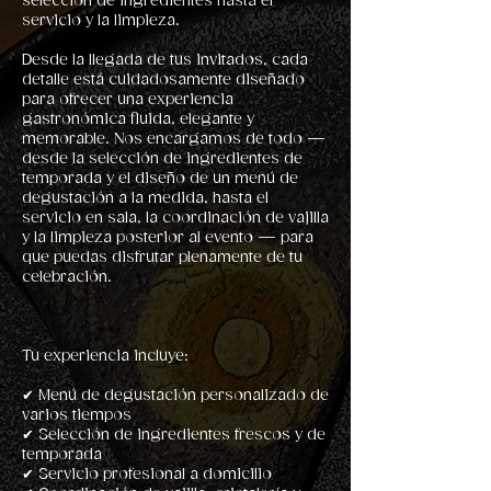
selección de ingredientes hasta el
servicio y la limpieza.
Desde la llegada de tus invitados, cada
detalle está cuidadosamente diseñado
para ofrecer una experiencia
gastronómica fluida, elegante y
memorable. Nos encargamos de todo —
desde la selección de ingredientes de
temporada y el diseño de un menú de
degustación a la medida, hasta el
servicio en sala, la coordinación de vajilla
y la limpieza posterior al evento — para
que puedas disfrutar plenamente de tu
celebración.
Tu experiencia incluye:
✔ Menú de degustación personalizado de
varios tiempos
✔ Selección de ingredientes frescos y de
temporada
✔ Servicio profesional a domicilio