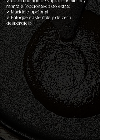
✔ Coordinación de vajilla, cristalería y
montaje (opcional/costo extra)
✔ Maridaje opcional
✔ Enfoque sostenible y de cero
desperdicio