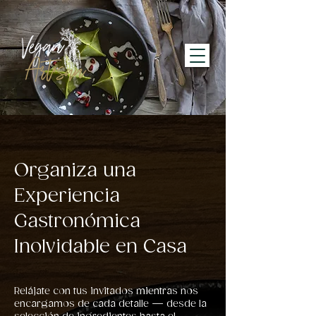
Organiza una
Experiencia
Gastronómica
Inolvidable en Casa
Relájate con tus invitados mientras nos
encargamos de cada detalle — desde la