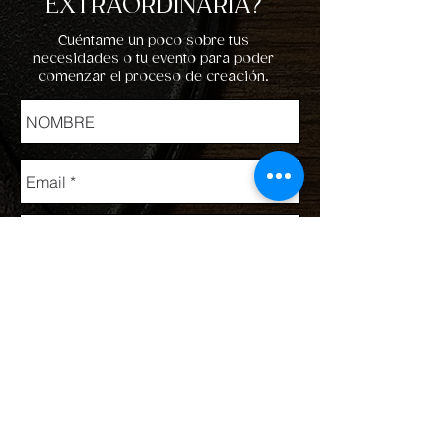
EXTRAORDINARIA?
Cuéntame un poco sobre tus
necesidades o tu evento para poder
comenzar el proceso de creación.