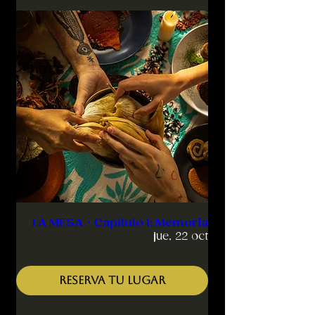
LA MESA・Capítulo 1: Memoria
jue, 22 oct
RESERVA TU LUGAR