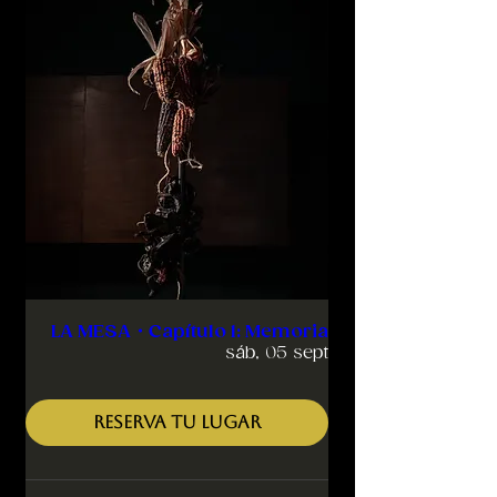
LA MESA・Capítulo 1: Memoria
sáb, 05 sept
RESERVA TU LUGAR