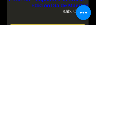
Edición Día de Muertos
sáb, 07 nov
RESERVA TU LUGAR