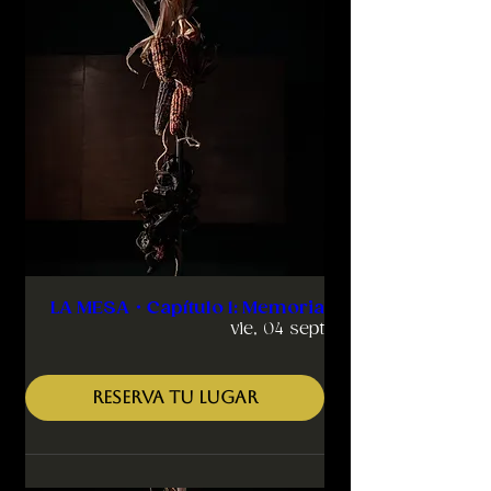
LA MESA・Capítulo 1: Memoria
vie, 04 sept
RESERVA TU LUGAR