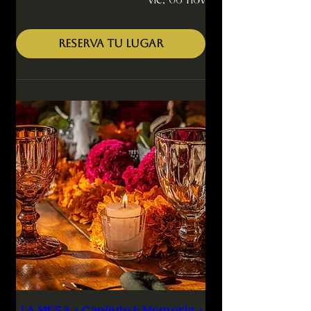
vie, 06 nov
RESERVA TU LUGAR
LA MESA・Capítulo 1: Memoria・