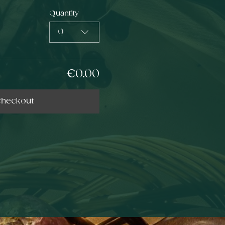
Quantity
0
€0.00
heckout