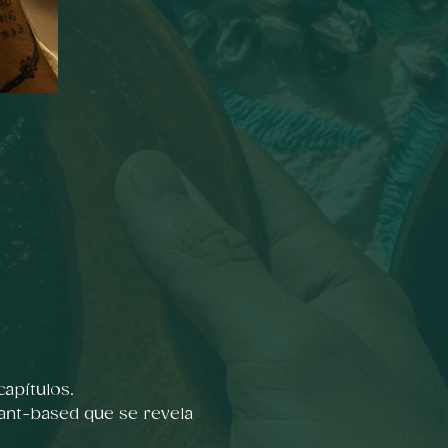
apítulos.
ant-based que se revela 