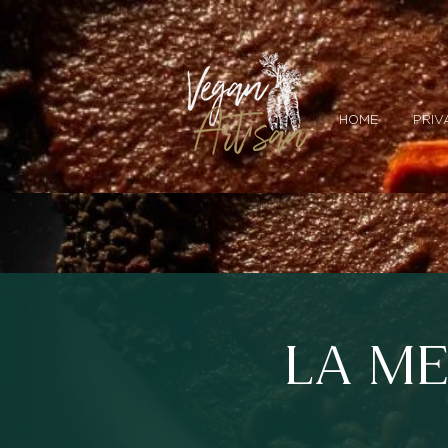
HOME
PRIV
LA ME