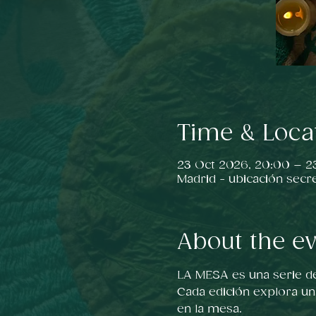
Time & Loca
23 Oct 2026, 20:00 – 2
Madrid - ubicación secr
About the e
LA MESA es una serie d
Cada edición explora un
en la mesa.