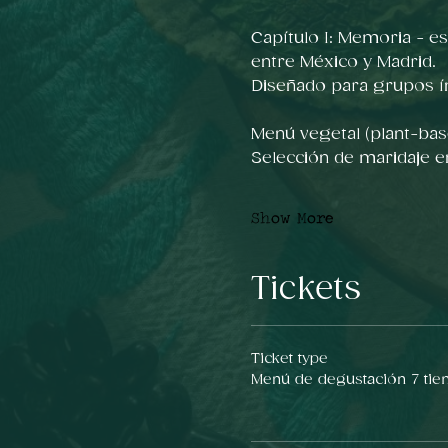
Capítulo I: Memoria - e
entre México y Madrid.
Diseñado para grupos í
Menú vegetal (plant-bas
Selección de maridaje 
Show More
Tickets
Ticket type
Menú de degustación 7 ti