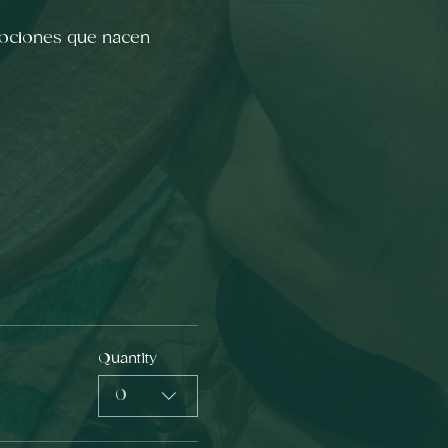
mociones que nacen 
Quantity
0