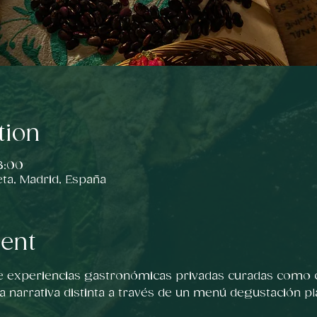
tion
3:00
eta, Madrid, España
vent
e experiencias gastronómicas privadas curadas como c
a narrativa distinta a través de un menú degustación pl