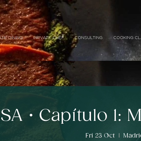
ATE DINING
PRIVATE CHEF
CONSULTING
COOKING CL
SA・Capítulo 1: 
Fri 23 Oct
  |  
Madri